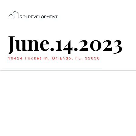
June.14.2023
10424 Pocket ln, Orlando, FL, 32836