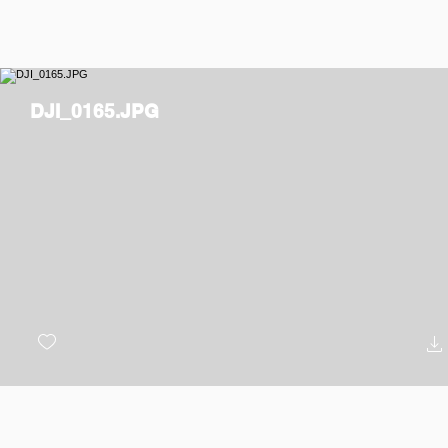
DJI_0165.JPG