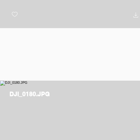
DJI_0180.JPG