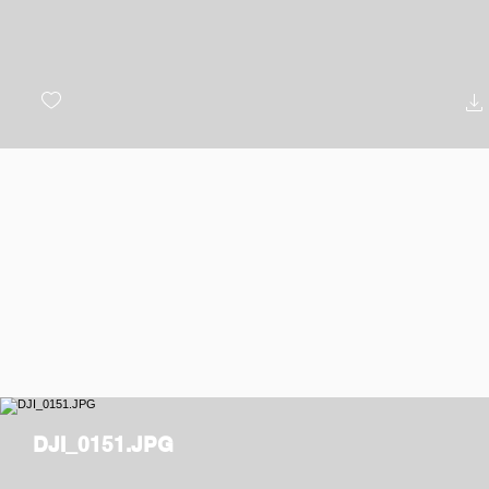
DJI_0151.JPG