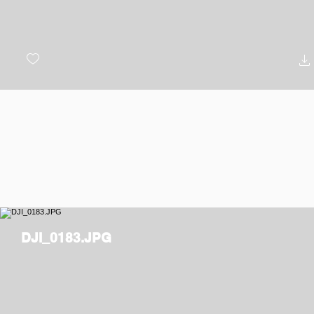
DJI_0183.JPG