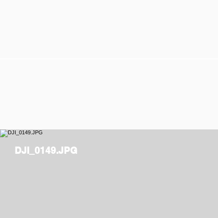
DJI_0149.JPG