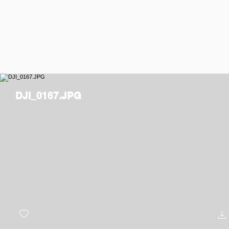
DJI_0167.JPG