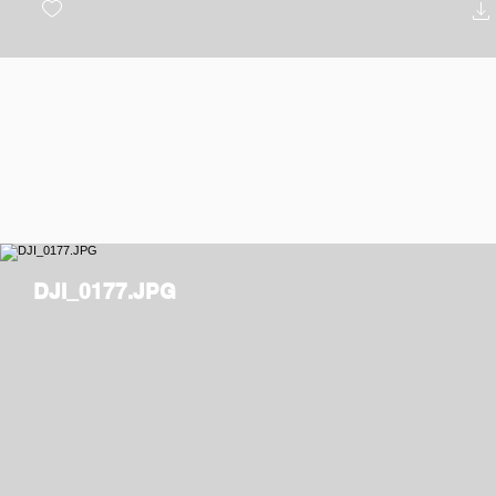
DJI_0177.JPG