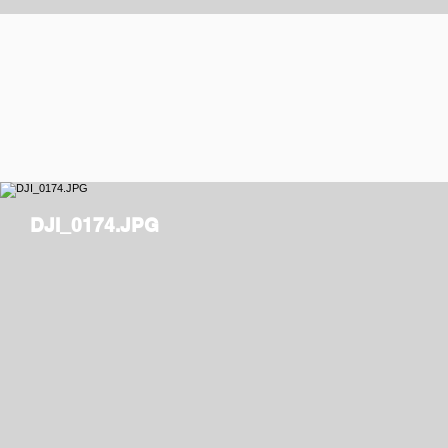
DJI_0174.JPG