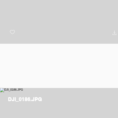
DJI_0186.JPG