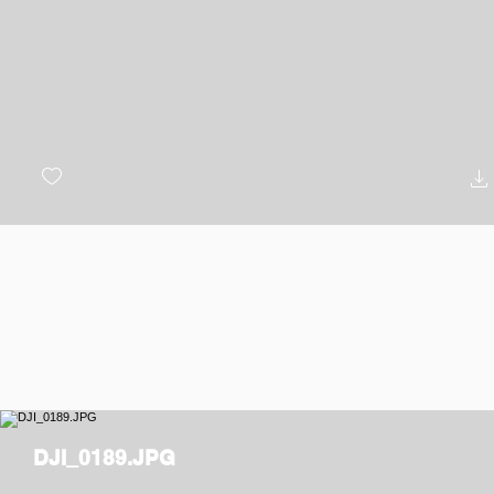
DJI_0189.JPG