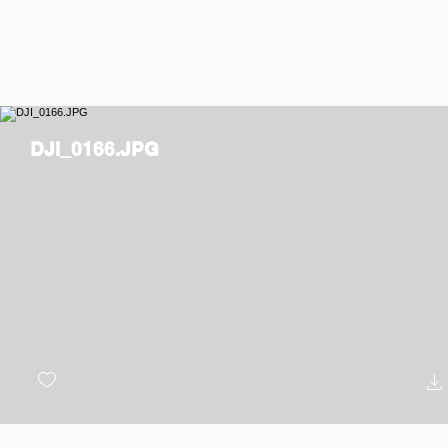
DJI_0166.JPG