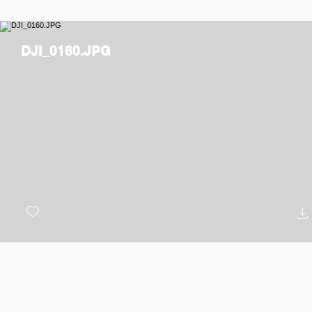
DJI_0160.JPG