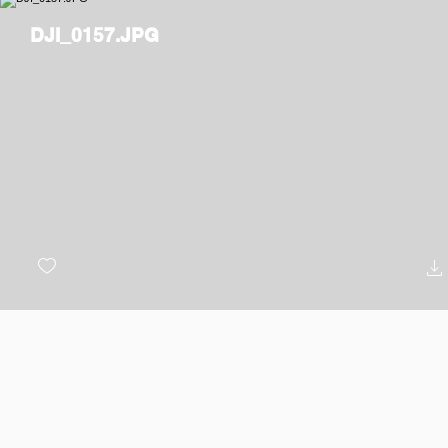
DJI_0157.JPG